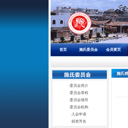
首页
施氏委员会
会员黄页
施氏
·
委员会简介
·
委员会章程
·
委员会领导
·
委员会机构
·
入会申请
·
捐资芳名