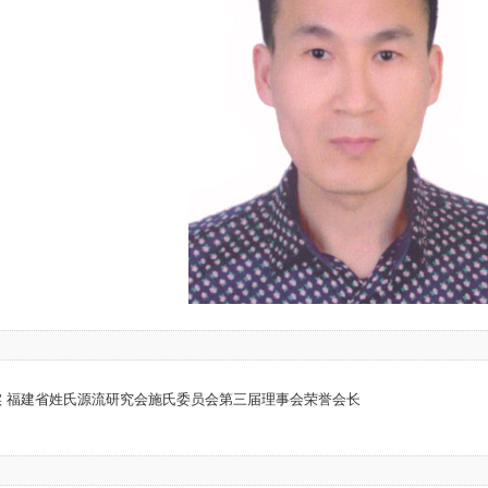
：
 福建省姓氏源流研究会施氏委员会第三届理事会荣誉会长