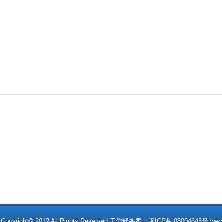
t© 2012 All Rights Reserved 工信部备案：闽ICP备 08004645号 www.