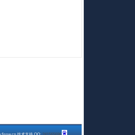
fjssw.cn 技术支持 QQ:
241565696