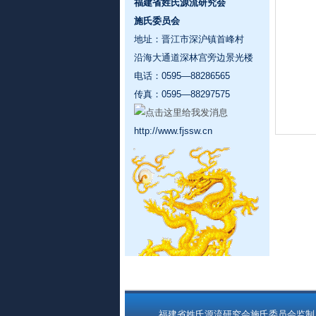
福建省姓氏源流研究会
施氏委员会
地址：晋江市深沪镇首峰村
沿海大通道深林宫旁边景光楼
电话：0595—88286565
传真：0595—88297575
http://www.fjssw.cn
福建省姓氏源流研究会施氏委员会监制 Copyrigh