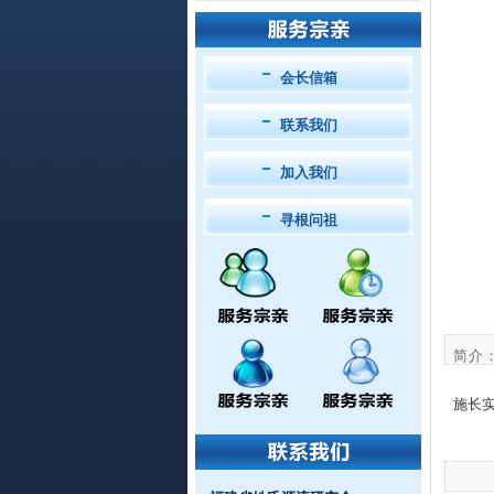
会长信箱
联系我们
加入我们
寻根问祖
简介
施长实