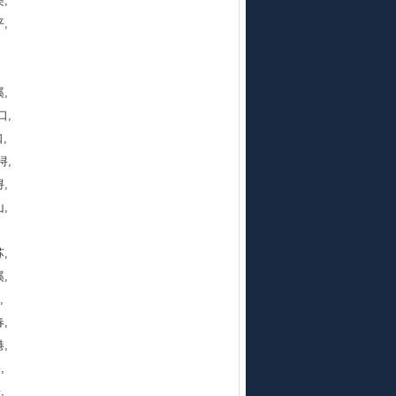
,
,
,
口,
,
浔,
,
,
,
溪,
云,
,
,
乐,
,