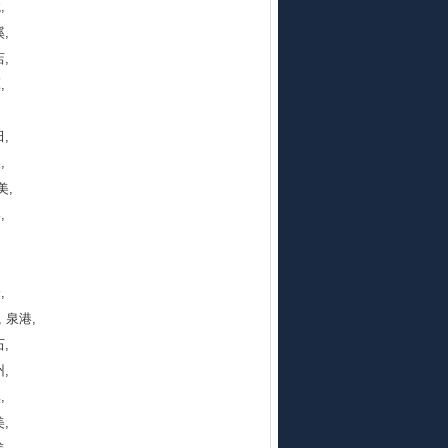
,
,
,
,
,
,
美,
,
,
 泉港,
,
,
,
,