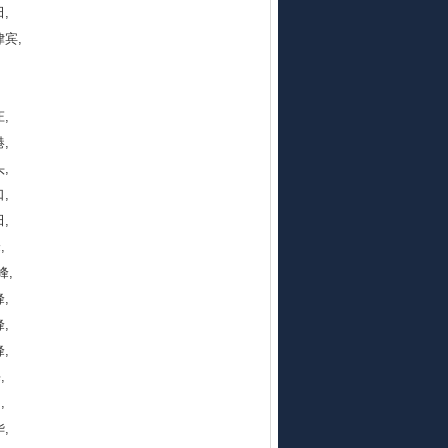
,
律宾,
,
,
,
,
,
,
峰,
,
,
,
,
,
,