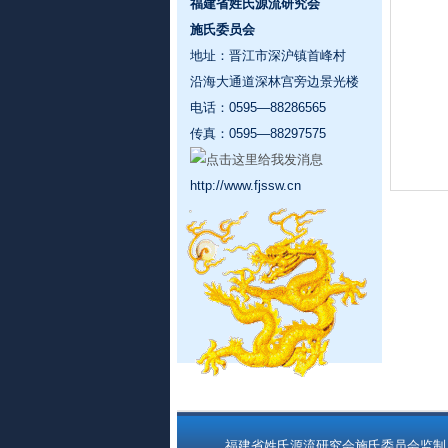
福建省姓氏源流研究会
施氏委员会
地址：晋江市深沪镇首峰村
沿海大通道深林宫旁边景光楼
电话：0595—88286565
传真：0595—88297575
http://www.fjssw.cn
福建省姓氏源流研究会施氏委员会监制 Copyrigh