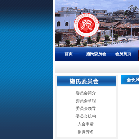
首页
施氏委员会
会员黄页
会长
·
委员会简介
·
委员会章程
·
委员会领导
·
委员会机构
·
入会申请
·
捐资芳名