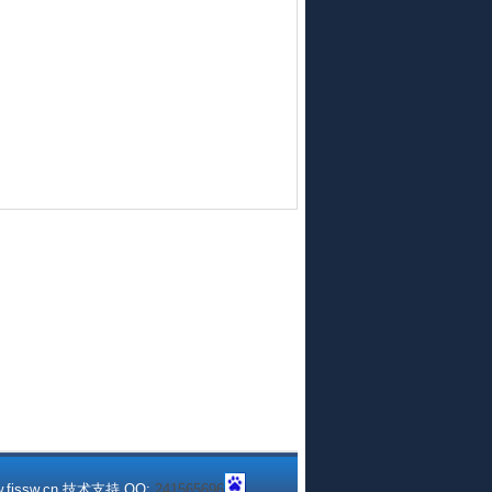
fjssw.cn 技术支持 QQ:
241565696