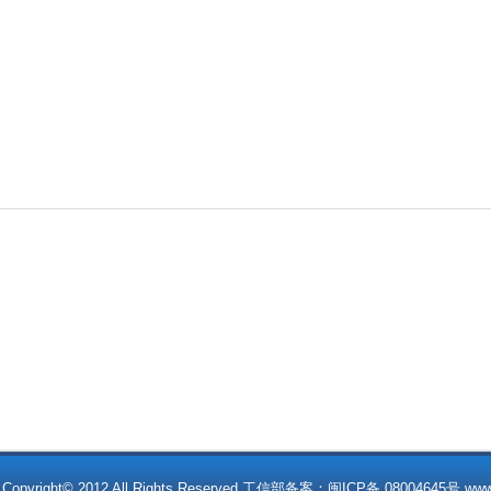
t© 2012 All Rights Reserved 工信部备案：闽ICP备 08004645号 www.