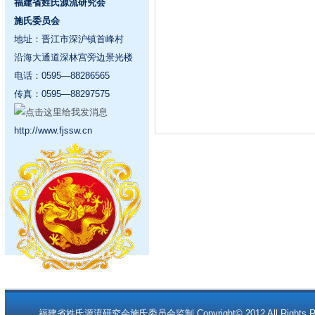
福建省姓氏源流研究会
施氏委员会
地址：晋江市深沪镇首峰村
沿海大通道深林宫旁边景光楼
电话：0595—88286565
传真：0595—88297575
http://www.fjssw.cn
福建省姓氏源流研究会施氏委员会监制 Copyright© 2012 All Rights Re