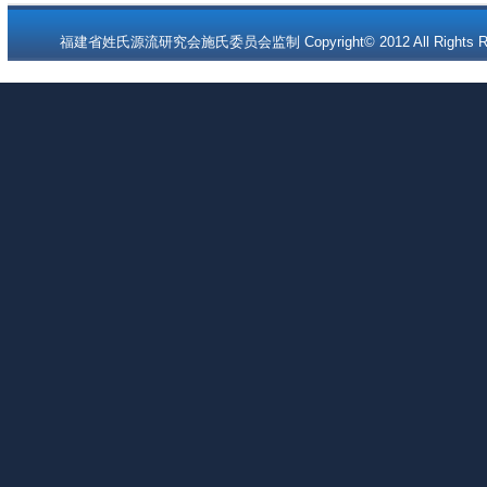
福建省姓氏源流研究会施氏委员会监制 Copyright© 2012 All Rights Re