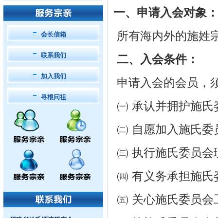
一、申请入会对象
所有海内外的施姓
会长信箱
联系我们
二、入会条件：
加入我们
申请入会的会员，
寻根问祖
㈠ 承认并拥护施氏
㈡ 自愿加入施氏委
㈢ 执行施氏委员会
㈣ 有义务承担施氏
㈤ 关心施氏委员会