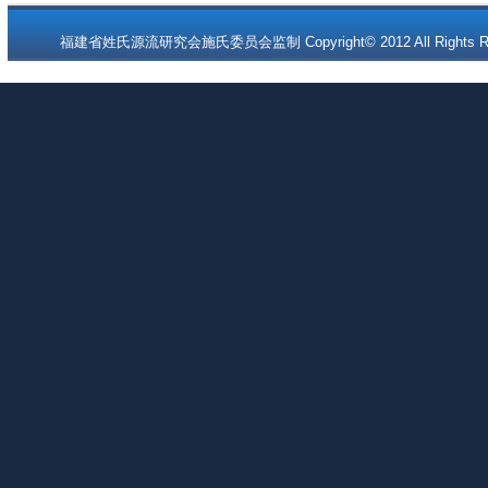
福建省姓氏源流研究会施氏委员会监制 Copyright© 2012 All Rights Re