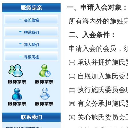
一、申请入会对象
所有海内外的施姓
会长信箱
联系我们
二、入会条件：
加入我们
申请入会的会员，
寻根问祖
㈠ 承认并拥护施氏
㈡ 自愿加入施氏委
㈢ 执行施氏委员会
㈣ 有义务承担施氏
㈤ 关心施氏委员会