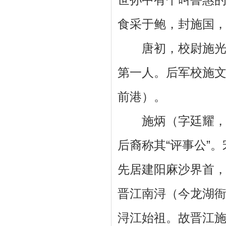
食采于鲍，封施国
唐初，校尉施光赞
第一人。后军校施文
前港）。
施炳（字廷耀，号
后裔称其“评事公”
先居建阳麻沙界首，
晋江南浔（今龙湖
浔江始祖。故晋江