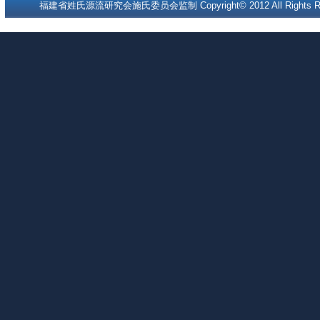
福建省姓氏源流研究会施氏委员会监制 Copyright© 2012 All Rights Re