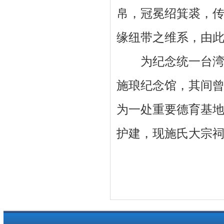
帛，冠冕绍箕裘，传
缘纽带之维系，由
为纪念统一台湾勋
施琅纪念馆，其间
为一处重要德育基
护建，现施氏大宗