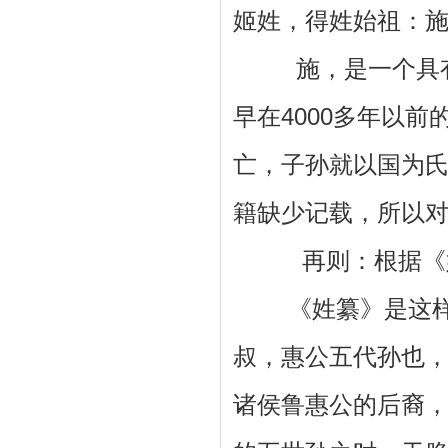
姬姓，得姓始祖：
施，是一个具有悠
早在4000多年以
亡，子孙就以国为
籍缺少记载，所以
再则：根据《姓
《姓纂》是这样说
叔，惠公五代孙也，
诸侯鲁惠公的后裔