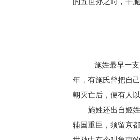
的五世孙之时，干
施姓最早一支出自
年，有施氏曾把自
朝灭亡后，便有人
施姓还出自姬姓。
辅国重臣，须留京
世孙中有个叫鲁惠